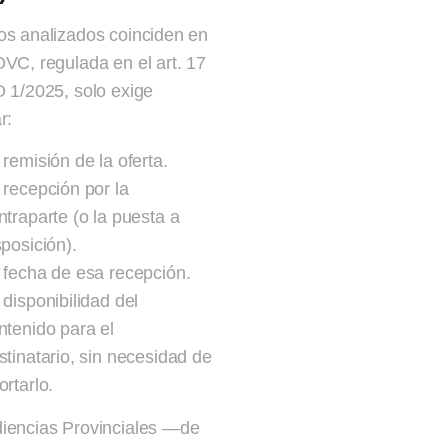
os analizados coinciden en
OVC, regulada en el art. 17
O 1/2025, solo exige
r:
 remisión de la oferta.
 recepción por la
ntraparte (o la puesta a
sposición).
 fecha de esa recepción.
 disponibilidad del
ntenido para el
stinatario, sin necesidad de
ortarlo.
iencias Provinciales —de