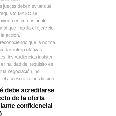
s jueces deben evitar que
 requisito MASC se
nvierta en un obstáculo
rmal que impida el ejercicio
 la acción.
 reconociendo que la norma
 dudas interpretativas
tes, las Audiencias insisten
a finalidad del requisito es
ar la negociación, no
ar el acceso a la jurisdicción.
é debe acreditarse
cto de la oferta
lante confidencial
)