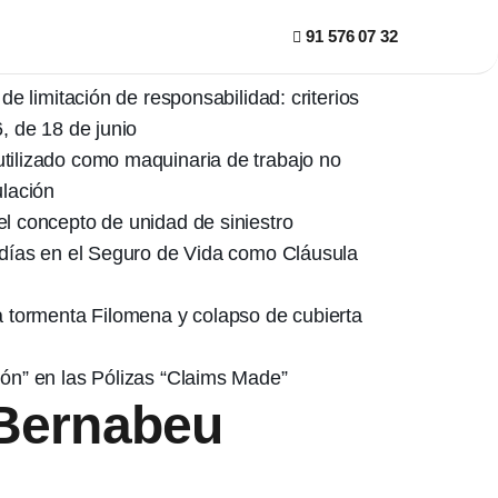
ias
91 576 07 32
de limitación de responsabilidad: criterios
, de 18 de junio
tilizado como maquinaria de trabajo no
ulación
l concepto de unidad de siniestro
 días en el Seguro de Vida como Cláusula
a tormenta Filomena y colapso de cubierta
ón” en las Pólizas “Claims Made”
 Bernabeu