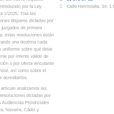
troducido por la Ley
Calle Hermosilla, 34, 1
a 1/2025. Tras las
iones dispares dictadas por
 juzgados de primera
ia, estas resoluciones están
rando una doctrina cada
 uniforme sobre qué debe
rse por intento válido de
ción o por oferta vinculante
ncial, así como sobre el
 acreditarlos.
 artículo analizamos las
 resoluciones dictadas por
as Audiencias Provinciales
, Navarra, Cádiz y