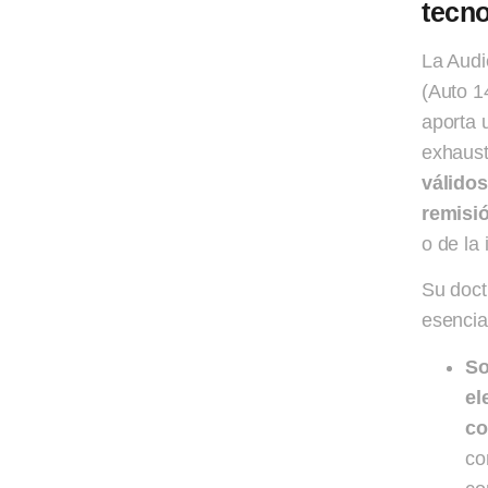
tecno
La Audi
(Auto 1
aporta 
exhaust
válidos
remisi
o de la 
Su doct
esencia
So
el
co
co