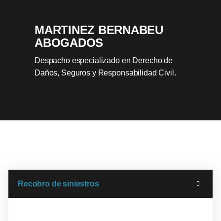
Añade aquí tu texto de
cabecera
MARTINEZ BERNABEU
ABOGADOS
Despacho especializado en Derecho de
Daños, Seguros y Responsabilidad Civil.
Recobro de siniestros
Tenemos una amplia experiencia en la gestión de
recobros, prestando un servicio integral: