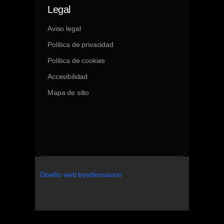
Legal
Aviso legal
Política de privacidad
Política de cookies
Accesibilidad
Mapa de sitio
Diseño web byedinosaurio
Diseño web
byedinosaurio