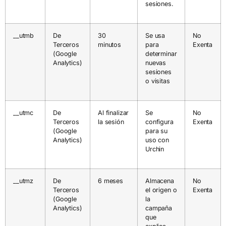
sesiones.
__utmb
De
30
Se usa
No
Terceros
minutos
para
Exenta
(Google
determinar
Analytics)
nuevas
sesiones
o visitas
__utmc
De
Al finalizar
Se
No
Terceros
la sesión
configura
Exenta
(Google
para su
Analytics)
uso con
Urchin
__utmz
De
6 meses
Almacena
No
Terceros
el origen o
Exenta
(Google
la
Analytics)
campaña
que