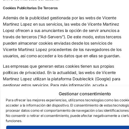
Cookies Publicitarias De Terceros
Además de la publicidad gestionada por las webs de Vicente
Martinez Lopez en sus servicios, las webs de Vicente Martinez
Lopez ofrecen a sus anunciantes la opción de servir anuncios a
través de terceros (“Ad-Servers”). De este modo, estos terceros
pueden almacenar cookies enviadas desde los servicios de
Vicente Martinez Lopez procedentes de los navegadores de los
usuarios, así como acceder a los datos que en ellas se guardan.
Las empresas que generan estas cookies tienen sus propias
políticas de privacidad. En la actualidad, las webs de Vicente
Martinez Lopez utilizan la plataforma Doubleclick (Google) para
gestionar estos servicios. Para más información, acuda a
Gestionar consentimiento
http://www.google.es/policies/privacy/ads/#toc-doubleclick
y
Para ofrecer las mejores experiencias, utilizamos tecnologías como las cook
a
http://www.google.es/policies/privacy/ads/
.
acceder a la información del dispositivo. El consentimiento de estas tecnologí
procesar datos como el comportamiento de navegación o las identificaciones ú
¿Cómo puedo deshabilitar las cookies en mi navegador?
No consentir o retirar el consentimiento, puede afectar negativamente a ciert
funciones.
Se pueden configurar los diferentes navegadores para avisar al