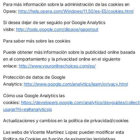
Para más información sobre la administración de las cookies en
Opera:
http://help.opera.com/Windows/11.50/es-ES/cookies.html
Si desea dejar de ser seguido por Google Analytics
visite:
http://tools.google.com/dlpage/gaoptout
Para saber más sobre las cookies
Puede obtener más información sobre la publicidad online basada
en el comportamiento y la privacidad online en el siguiente
enlace:
http://www.youronlinechoices.com/es/
Protección de datos de Google
Analytics:
http://www.google.com/analytics/learn/privacy.html
Cómo usa Google Analytics las
cookies:
https://developers.google.com/analytics/devguides/collecti
usage?hl=es#analyticsjs
Actualizaciones y cambios en la política de privacidad/cookies
Las webs de Vicente Martinez Lopez pueden modificar esta
Política de Cookies en función de exigencias legislativas,