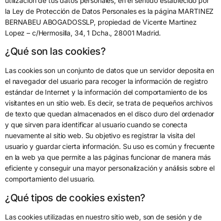
utilización de tus datos personales, en el sentido establecido por
la Ley de Protección de Datos Personales es la página MARTINEZ
BERNABEU ABOGADOSSLP, propiedad de Vicente Martinez
Lopez – c/Hermosilla, 34, 1 Dcha., 28001 Madrid.
¿Qué son las cookies?
Las cookies son un conjunto de datos que un servidor deposita en
el navegador del usuario para recoger la información de registro
estándar de Internet y la información del comportamiento de los
visitantes en un sitio web. Es decir, se trata de pequeños archivos
de texto que quedan almacenados en el disco duro del ordenador
y que sirven para identificar al usuario cuando se conecta
nuevamente al sitio web. Su objetivo es registrar la visita del
usuario y guardar cierta información. Su uso es común y frecuente
en la web ya que permite a las páginas funcionar de manera más
eficiente y conseguir una mayor personalización y análisis sobre el
comportamiento del usuario.
¿Qué tipos de cookies existen?
Las cookies utilizadas en nuestro sitio web, son de sesión y de