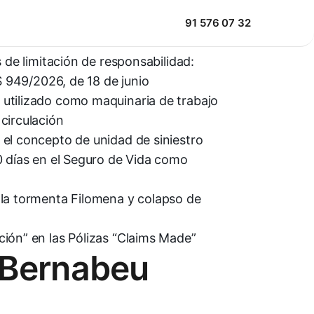
ias
91 576 07 32
s de limitación de responsabilidad:
TS 949/2026, de 18 de junio
utilizado como maquinaria de trabajo
circulación
el concepto de unidad de siniestro
0 días en el Seguro de Vida como
 la tormenta Filomena y colapso de
ión” en las Pólizas “Claims Made”
 Bernabeu