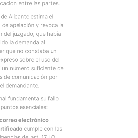
ación entre las partes.
 de Alicante estima el
 de apelación y revoca la
n del juzgado, que había
ido la demanda al
er que no constaba un
xpreso sobre el uso del
i un número suficiente de
os de comunicación por
del demandante.
unal fundamenta su fallo
 puntos esenciales:
correo electrónico
rtificado
cumple con las
igencias del art. 17 LO