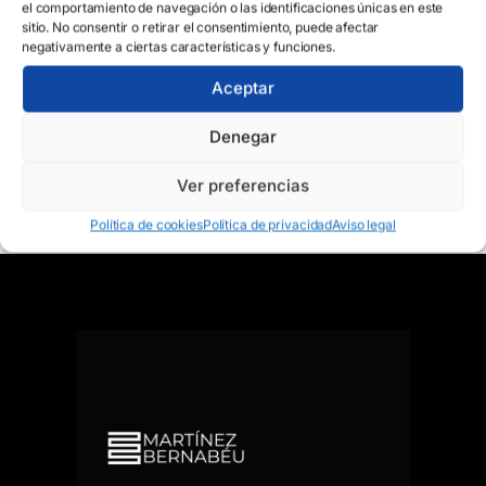
el comportamiento de navegación o las identificaciones únicas en este
sitio. No consentir o retirar el consentimiento, puede afectar
negativamente a ciertas características y funciones.
Martínez Bernabeu
Aceptar
91 576 07 32
Calle Hermosilla, 34, 1 Dcha. Madrid
Denegar
Ver preferencias
Política de cookies
Política de privacidad
Aviso legal