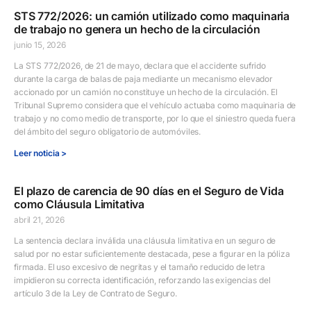
STS 772/2026: un camión utilizado como maquinaria
de trabajo no genera un hecho de la circulación
junio 15, 2026
La STS 772/2026, de 21 de mayo, declara que el accidente sufrido
durante la carga de balas de paja mediante un mecanismo elevador
accionado por un camión no constituye un hecho de la circulación. El
Tribunal Supremo considera que el vehículo actuaba como maquinaria de
trabajo y no como medio de transporte, por lo que el siniestro queda fuera
del ámbito del seguro obligatorio de automóviles.
Leer noticia >
El plazo de carencia de 90 días en el Seguro de Vida
como Cláusula Limitativa
abril 21, 2026
La sentencia declara inválida una cláusula limitativa en un seguro de
salud por no estar suficientemente destacada, pese a figurar en la póliza
firmada. El uso excesivo de negritas y el tamaño reducido de letra
impidieron su correcta identificación, reforzando las exigencias del
artículo 3 de la Ley de Contrato de Seguro.