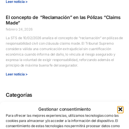
Leer noticia >
El concepto de “Reclamación” en las Pólizas “Claims
Made”
febrero 24, 2026
La STS de 10/02/2026 analiza el concepto de “reclamación” en pólizas de
responsabilidad civil con cláusula claims made. El Tribunal Supremo
considera válida una comunicación extrajudicial sin cuantificación
económica cuando informa del daño, lo vincula al riesgo asegurado y
expresa la voluntad de exigir responsabilidad, reforzando además el
principio de máxima buena fe del asegurador.
Leer noticia >
Categorías
Uncategorized
Gestionar consentimiento
Blog
Para ofrecer las mejores experiencias, utilizamos tecnologías como las
cookies para almacenar y/o acceder a la información del dispositivo. El
consentimiento de estas tecnologías nos permitirá procesar datos como